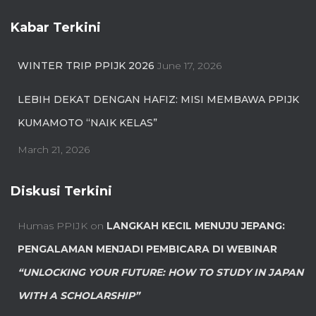
Kabar Terkini
WINTER TRIP PPIJK 2026
June 17, 2026
LEBIH DEKAT DENGAN HAFIZ: MISI MEMBAWA PPIJK
KUMAMOTO “NAIK KELAS”
March 21, 2026
Diskusi Terkini
Humas PPIJK
on
LANGKAH KECIL MENUJU JEPANG:
PENGALAMAN MENJADI PEMBICARA DI WEBINAR
“UNLOCKING YOUR FUTURE: HOW TO STUDY IN JAPAN
WITH A SCHOLARSHIP”