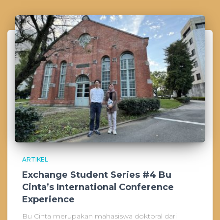
ARTIKEL
Exchange Student Series #4 Bu
Cinta’s International Conference
Experience
Bu Cinta merupakan mahasiswa doktoral dari