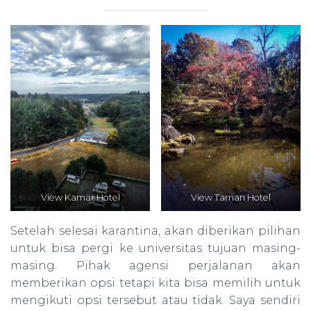
View Kamar Hotel
View Taman Hotel
Setelah selesai karantina, akan diberikan pilihan
untuk bisa pergi ke universitas tujuan masing-
masing. Pihak agensi perjalanan akan
memberikan opsi tetapi kita bisa memilih untuk
mengikuti opsi tersebut atau tidak. Saya sendiri