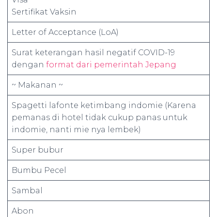
Sertifikat Vaksin
Letter of Acceptance (LoA)
Surat keterangan hasil negatif COVID-19
dengan
format dari pemerintah Jepang
~ Makanan ~
Spagetti lafonte ketimbang indomie (Karena
pemanas di hotel tidak cukup panas untuk
indomie, nanti mie nya lembek)
Super bubur
Bumbu Pecel
Sambal
Abon