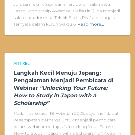
Jurusan Teknik Sipil dan merupakan salah satu
Jasso Scholarship Awardee. Beliau ini juga menjadi
salah satu dosen di Teknik Sipil UPN Jatim juga loh.
Ternyata dalam kurun waktu 6
Read more…
ARTIKEL
Langkah Kecil Menuju Jepang:
Pengalaman Menjadi Pembicara di
Webinar
“Unlocking Your Future:
How to Study in Japan with a
Scholarship”
Pada hari Selasa, 18 Februari 2025, saya mendapat
kesempatan berharga untuk menjadi pembicara
dalam webinar bertajuk “Unlocking Your Future:
How to Study in Japan with a Scholarship”. Acara ini