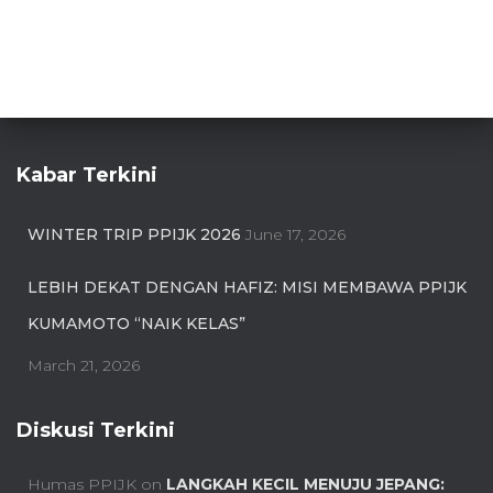
Kabar Terkini
WINTER TRIP PPIJK 2026
June 17, 2026
LEBIH DEKAT DENGAN HAFIZ: MISI MEMBAWA PPIJK
KUMAMOTO “NAIK KELAS”
March 21, 2026
Diskusi Terkini
Humas PPIJK
on
LANGKAH KECIL MENUJU JEPANG: