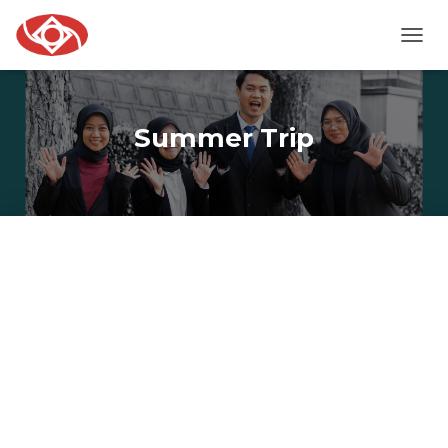
TOGG
NAVI
Summer Trip