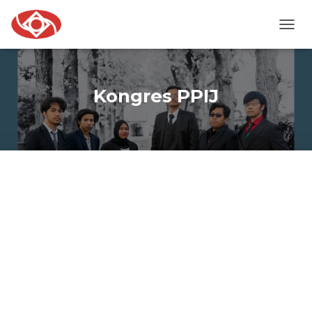
TOGG
NAVI
Kongres PPIJ