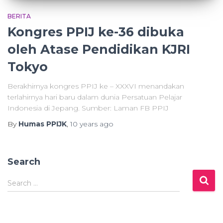
BERITA
Kongres PPIJ ke-36 dibuka
oleh Atase Pendidikan KJRI
Tokyo
Berakhirnya kongres PPIJ ke – XXXVI menandakan
terlahirnya hari baru dalam dunia Persatuan Pelajar
Indonesia di Jepang. Sumber: Laman FB PPIJ
By
Humas PPIJK
,
10 years
ago
Search
S
Search …
e
a
r