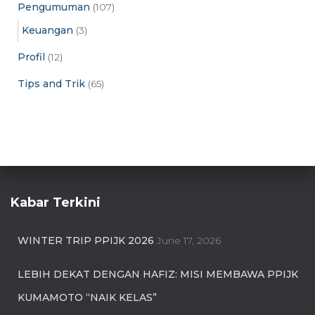
Pengumuman
(107)
Keuangan
(3)
Profil
(12)
Tips and Trik
(65)
Kabar Terkini
WINTER TRIP PPIJK 2026
June 17, 2026
LEBIH DEKAT DENGAN HAFIZ: MISI MEMBAWA PPIJK
KUMAMOTO “NAIK KELAS”