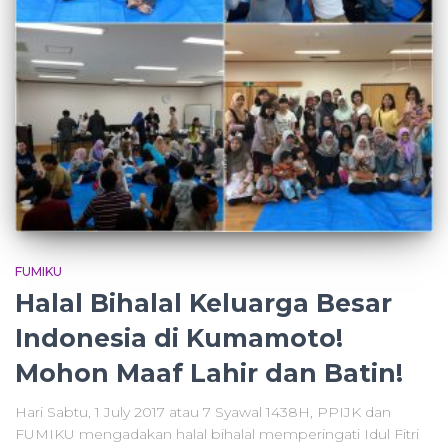
FUMIKU
Halal Bihalal Keluarga Besar
Indonesia di Kumamoto!
Mohon Maaf Lahir dan Batin!
Hari Sabtu, 1 July 2017 atau 7 Syawal 1438H, PPIJK dan
FUMIKU mengadakan halal bihalal memperingati Idul Fitri