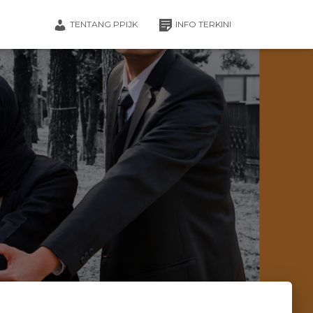
TENTANG PPIJK
INFO TERKINI