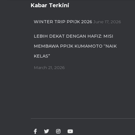
Kabar Terkini
WINTER TRIP PPIJK 2026
June 17, 2026
LEBIH DEKAT DENGAN HAFIZ: MISI
MEMBAWA PPIJK KUMAMOTO “NAIK
KELAS”
March 21, 2026