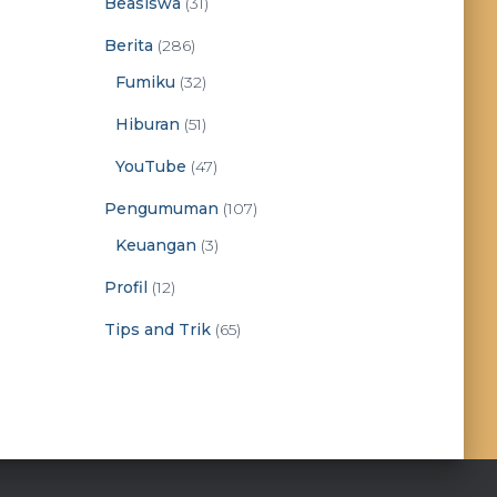
Beasiswa
(31)
Berita
(286)
Fumiku
(32)
Hiburan
(51)
YouTube
(47)
Pengumuman
(107)
Keuangan
(3)
Profil
(12)
Tips and Trik
(65)