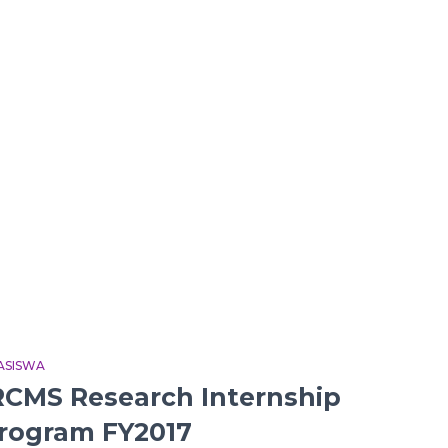
ASISWA
RCMS Research Internship
rogram FY2017