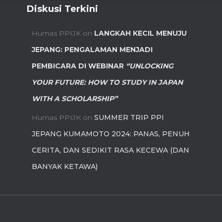
Diskusi Terkini
Humas PPIJK
on
LANGKAH KECIL MENUJU
JEPANG: PENGALAMAN MENJADI
PEMBICARA DI WEBINAR
“UNLOCKING
YOUR FUTURE: HOW TO STUDY IN JAPAN
WITH A SCHOLARSHIP”
Humas PPIJK
on
SUMMER TRIP PPI
JEPANG KUMAMOTO 2024: PANAS, PENUH
CERITA, DAN SEDIKIT RASA KECEWA (DAN
BANYAK KETAWA)