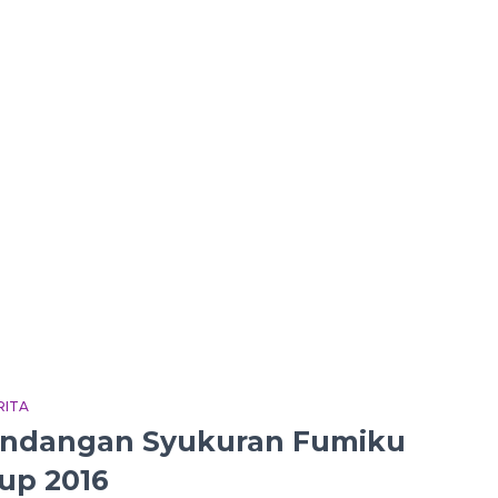
RITA
ndangan Syukuran Fumiku
up 2016