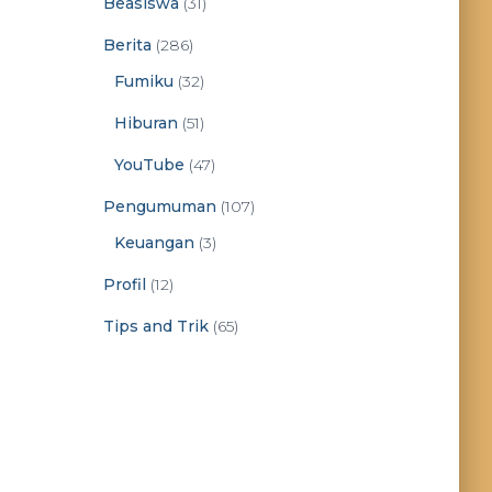
Beasiswa
(31)
Berita
(286)
Fumiku
(32)
Hiburan
(51)
YouTube
(47)
Pengumuman
(107)
Keuangan
(3)
Profil
(12)
Tips and Trik
(65)