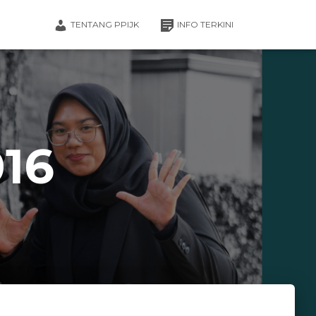
TENTANG PPIJK
INFO TERKINI
16