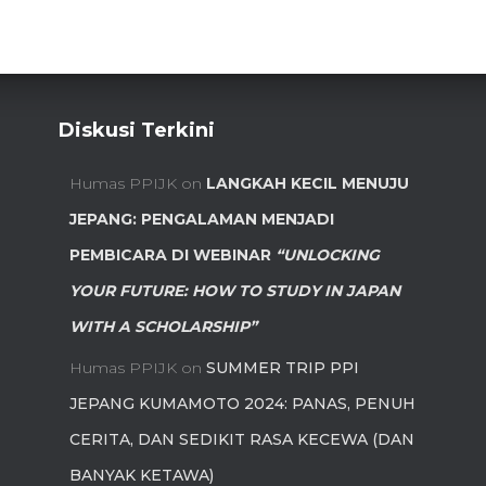
Diskusi Terkini
Humas PPIJK
on
LANGKAH KECIL MENUJU
JEPANG: PENGALAMAN MENJADI
PEMBICARA DI WEBINAR
“UNLOCKING
YOUR FUTURE: HOW TO STUDY IN JAPAN
WITH A SCHOLARSHIP”
Humas PPIJK
on
SUMMER TRIP PPI
JEPANG KUMAMOTO 2024: PANAS, PENUH
CERITA, DAN SEDIKIT RASA KECEWA (DAN
BANYAK KETAWA)