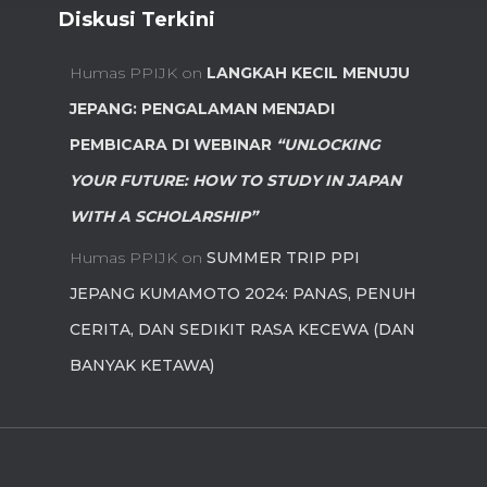
Diskusi Terkini
Humas PPIJK
on
LANGKAH KECIL MENUJU
JEPANG: PENGALAMAN MENJADI
PEMBICARA DI WEBINAR
“UNLOCKING
YOUR FUTURE: HOW TO STUDY IN JAPAN
WITH A SCHOLARSHIP”
Humas PPIJK
on
SUMMER TRIP PPI
JEPANG KUMAMOTO 2024: PANAS, PENUH
CERITA, DAN SEDIKIT RASA KECEWA (DAN
BANYAK KETAWA)