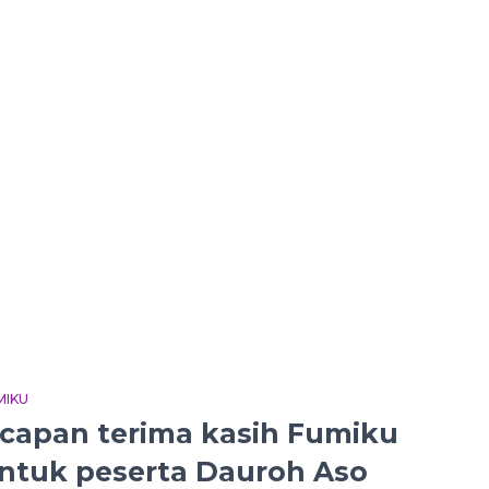
MIKU
capan terima kasih Fumiku
ntuk peserta Dauroh Aso