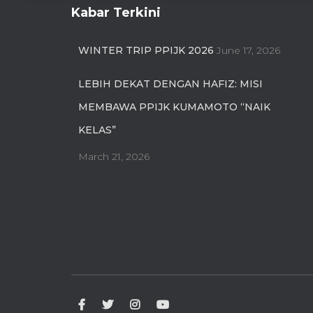
Kabar Terkini
WINTER TRIP PPIJK 2026
June 17, 2026
LEBIH DEKAT DENGAN HAFIZ: MISI
MEMBAWA PPIJK KUMAMOTO “NAIK
KELAS”
March 21, 2026