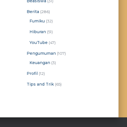
Beasiswa
(31)
Berita
(286)
Fumiku
(32)
Hiburan
(51)
YouTube
(47)
Pengumuman
(107)
Keuangan
(3)
Profil
(12)
Tips and Trik
(65)