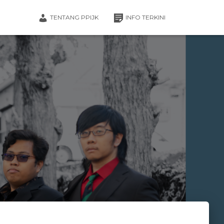
TENTANG PPIJK
INFO TERKINI